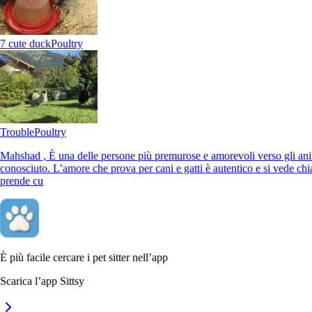
7 cute duck
Poultry
Trouble
Poultry
Mahshad , È una delle persone più premurose e amorevoli verso gli ani
conosciuto. L’amore che prova per cani e gatti è autentico e si vede ch
prende cu
È più facile cercare i pet sitter nell’app
Scarica l’app Sittsy