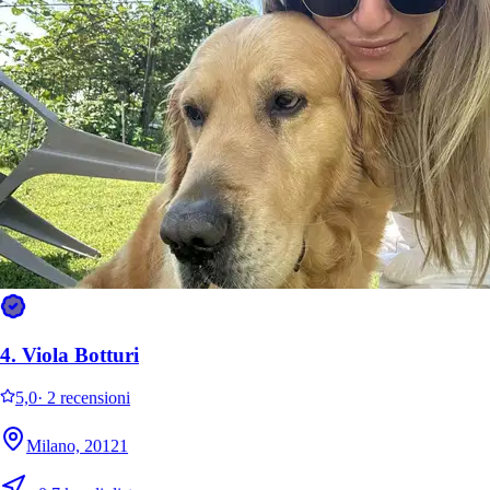
Léo
Dog
4.
Viola Botturi
Kelvin
Dog
5,0
·
2 recensioni
Milano, 20121