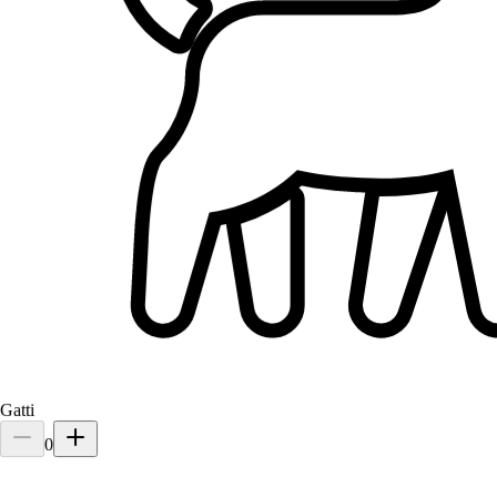
Gatti
0