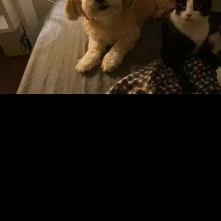
Scarica l’app Sittsy