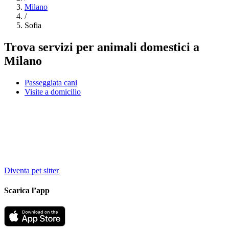
Milano
/
Sofia
Trova servizi per animali domestici a
Milano
Passeggiata cani
Visite a domicilio
Diventa pet sitter
Scarica l’app