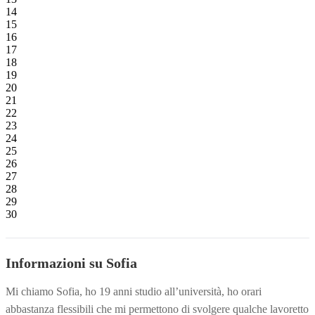
14
15
16
17
18
19
20
21
22
23
24
25
26
27
28
29
30
Informazioni su Sofia
Mi chiamo Sofia, ho 19 anni studio all’università, ho orari
abbastanza flessibili che mi permettono di svolgere qualche lavoretto