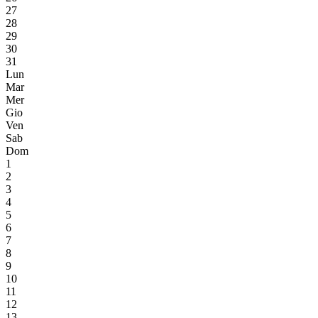
27
28
29
30
31
Lun
Mar
Mer
Gio
Ven
Sab
Dom
1
2
3
4
5
6
7
8
9
10
11
12
13