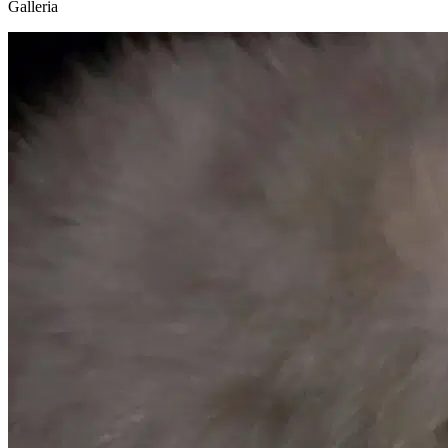
Galleria