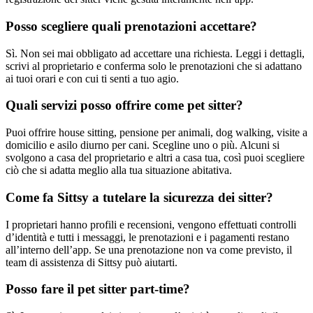
Posso scegliere quali prenotazioni accettare?
Sì. Non sei mai obbligato ad accettare una richiesta. Leggi i dettagli,
scrivi al proprietario e conferma solo le prenotazioni che si adattano
ai tuoi orari e con cui ti senti a tuo agio.
Quali servizi posso offrire come pet sitter?
Puoi offrire house sitting, pensione per animali, dog walking, visite a
domicilio e asilo diurno per cani. Scegline uno o più. Alcuni si
svolgono a casa del proprietario e altri a casa tua, così puoi scegliere
ciò che si adatta meglio alla tua situazione abitativa.
Come fa Sittsy a tutelare la sicurezza dei sitter?
I proprietari hanno profili e recensioni, vengono effettuati controlli
d’identità e tutti i messaggi, le prenotazioni e i pagamenti restano
all’interno dell’app. Se una prenotazione non va come previsto, il
team di assistenza di Sittsy può aiutarti.
Posso fare il pet sitter part-time?