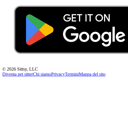
©
2026
Sittsy, LLC
Diventa pet sitter
Chi siamo
Privacy
Termini
Mappa del sito