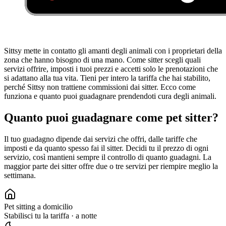
Sittsy mette in contatto gli amanti degli animali con i proprietari della
zona che hanno bisogno di una mano. Come sitter scegli quali
servizi offrire, imposti i tuoi prezzi e accetti solo le prenotazioni che
si adattano alla tua vita. Tieni per intero la tariffa che hai stabilito,
perché Sittsy non trattiene commissioni dai sitter. Ecco come
funziona e quanto puoi guadagnare prendendoti cura degli animali.
Quanto puoi guadagnare come pet sitter?
Il tuo guadagno dipende dai servizi che offri, dalle tariffe che
imposti e da quanto spesso fai il sitter. Decidi tu il prezzo di ogni
servizio, così mantieni sempre il controllo di quanto guadagni. La
maggior parte dei sitter offre due o tre servizi per riempire meglio la
settimana.
Pet sitting a domicilio
Stabilisci tu la tariffa
·
a notte