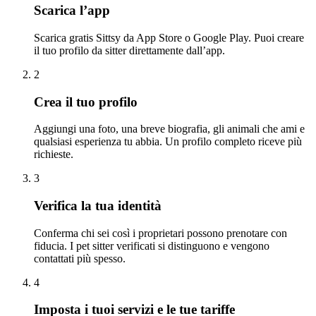
Scarica l’app
Scarica gratis Sittsy da App Store o Google Play. Puoi creare
il tuo profilo da sitter direttamente dall’app.
2
Crea il tuo profilo
Aggiungi una foto, una breve biografia, gli animali che ami e
qualsiasi esperienza tu abbia. Un profilo completo riceve più
richieste.
3
Verifica la tua identità
Conferma chi sei così i proprietari possono prenotare con
fiducia. I pet sitter verificati si distinguono e vengono
contattati più spesso.
4
Imposta i tuoi servizi e le tue tariffe