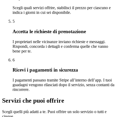
Scegli quali servizi offrire, stabilisci il prezzo per ciascuno e
indica i giorni in cui sei disponibile.
5
Accetta le richieste di prenotazione
I proprietari nelle vicinanze inviano richieste e messaggi.
Rispondi, concorda i dettagli e conferma quelle che vanno
bene per te.
6
Ricevi i pagamenti in sicurezza
I pagamenti passano tramite Stripe all’interno dell’app. I tuoi
guadagni vengono rilasciati dopo il servizio, senza contanti da
rincorrere.
Servizi che puoi offrire
Scegli quelli più adatti a te. Puoi offrire un solo servizio o tutti e
cinque.