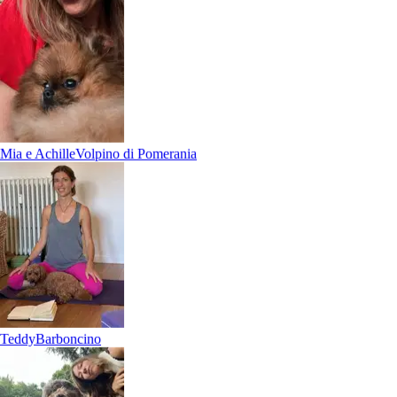
Mia e Achille
Volpino di Pomerania
Teddy
Barboncino