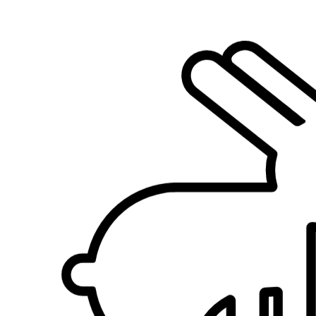
3.
Lisa Bille
5,0
·
1 recensione
San Lazzaro di Savena, 40068
a 7,8 km di distanza
40 €
da
Si è preso cura di