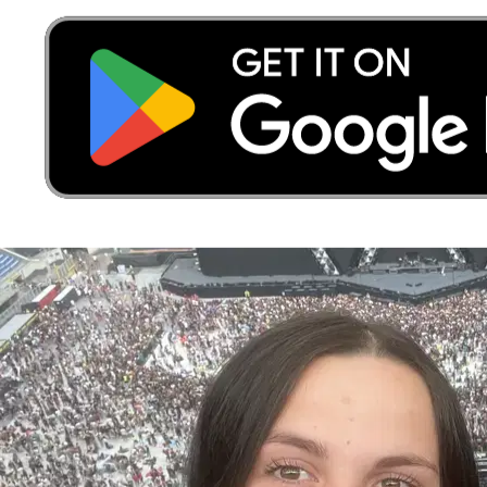
Mio e Cipria
Bulldog francese
Sammy
Golden Retriever