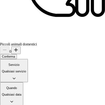
Mia e Achille
Volpino di Pomerania
Piccoli animali domestici
0
Conferma
Servizio
Qualsiasi servizio
Teddy
Barboncino
Quando
Qualsiasi data