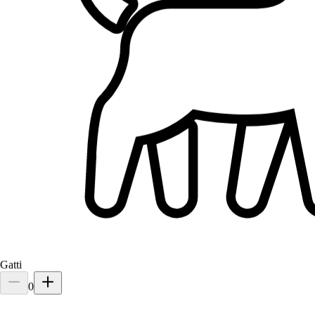
Gatti
0