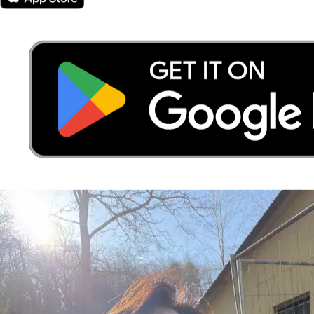
20 €
da