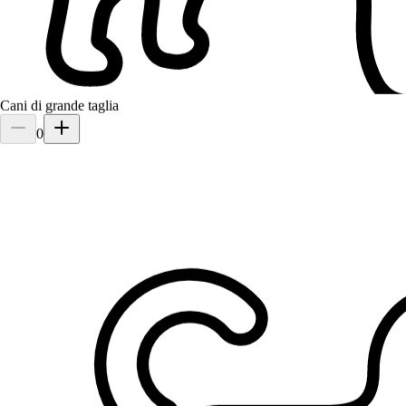
2.
Giulia Baldini
Cani di grande taglia
0
Nuovo
Anzola dell'Emilia, 40011
a 27,7 km di distanza
25 €
da