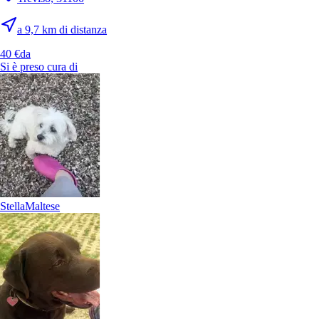
a 9,7 km di distanza
40 €
da
Si è preso cura di
Stella
Maltese