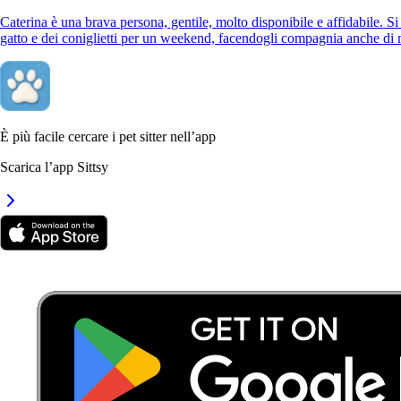
Caterina è una brava persona, gentile, molto disponibile e affidabile. Si
gatto e dei coniglietti per un weekend, facendogli compagnia anche di 
È più facile cercare i pet sitter nell’app
Scarica l’app Sittsy