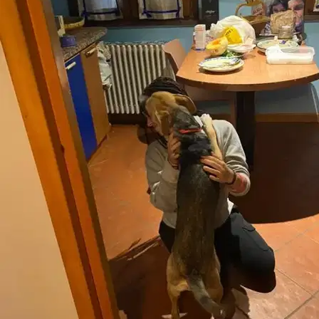
7.
Lisa
Nuovo