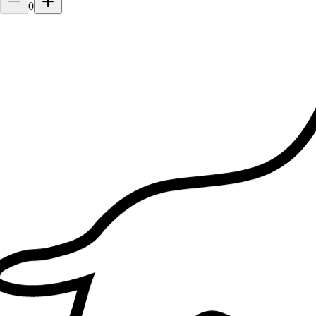
Le ho lasciato il mio collie Milo per l’intera giornata perché avevo
0
un impegno di lavoro, mi ha mandato delle foto per aggiornarmi,
molto carina!!🥰 consiglio