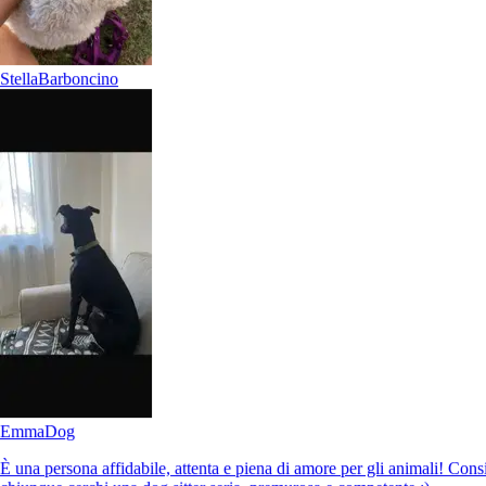
Stella
Barboncino
Emma
Dog
È una persona affidabile, attenta e piena di amore per gli animali! Con