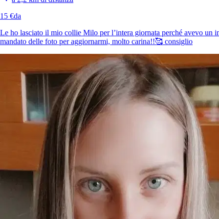
15 €
da
Le ho lasciato il mio collie Milo per l’intera giornata perché avevo un 
mandato delle foto per aggiornarmi, molto carina!!🥰 consiglio
È più facile cercare i pet sitter nell’app
Scarica l’app Sittsy