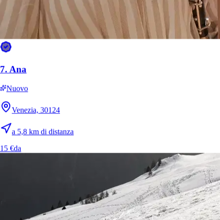
7.
Ana
Nuovo
Venezia, 30124
a 5,8 km di distanza
15 €
da