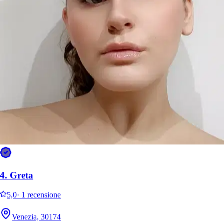
4.
Greta
5,0
·
1 recensione
Venezia, 30174