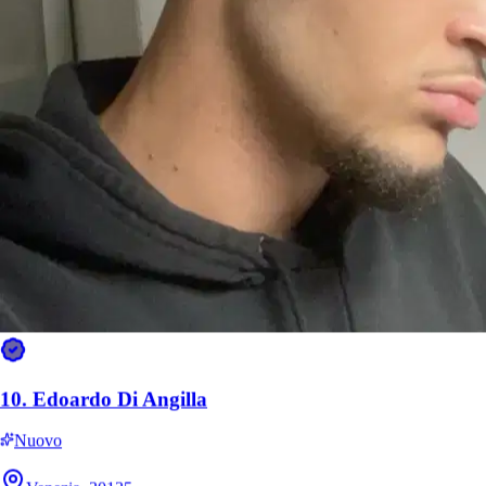
10.
Edoardo Di Angilla
Nuovo