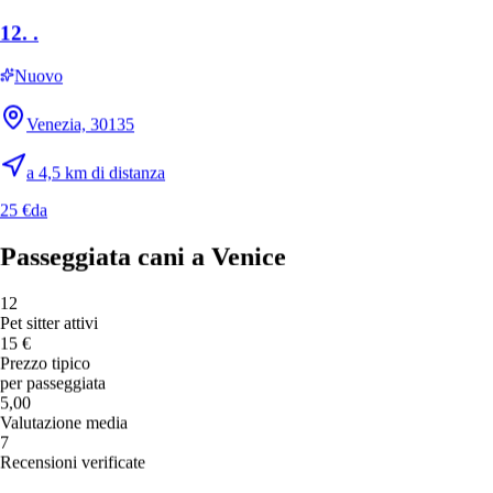
12.
.
Nuovo
Venezia, 30135
a 4,5 km di distanza
25 €
da
Passeggiata cani a Venice
12
Pet sitter attivi
15 €
Prezzo tipico
per passeggiata
5,00
Valutazione media
7
Recensioni verificate