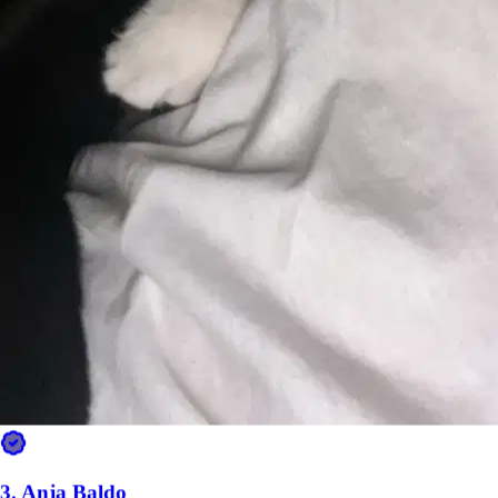
3.
Anja Baldo