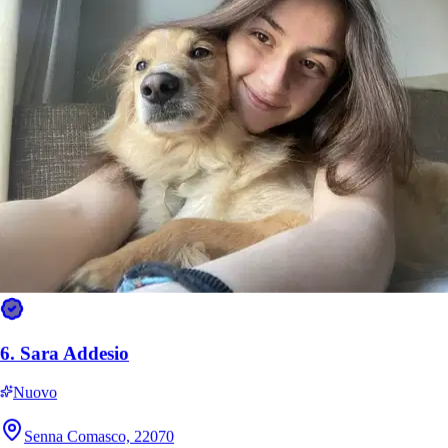
Lola e Makkia
Cane Corso
6.
Sara Addesio
Nuovo
Senna Comasco, 22070