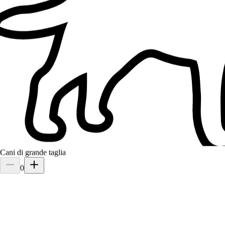
Charly
Dog
Fin dal primo incontro mi ha trasmesso molta fiducia. È una persona
disponibile, puntuale e davvero appassionata degli animali. Il mio
cane si è affezionato subito a lei e ogni volta tornava a casa se
Cani di grande taglia
0