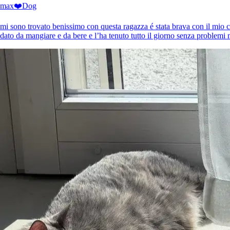
max❤️
Dog
mi sono trovato benissimo con questa ragazza é stata brava con il mio c
dato da mangiare e da bere e l’ha tenuto tutto il giorno senza problemi m