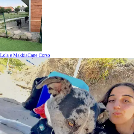
Lola e Makkia
Cane Corso