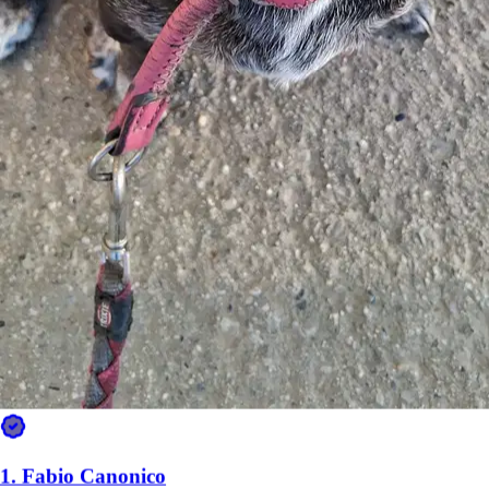
1.
Fabio Canonico