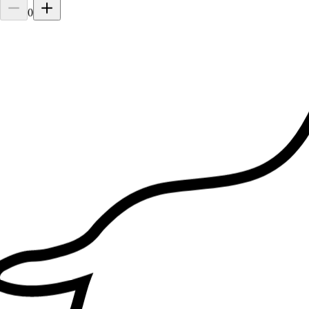
0
1.
Fabio Canonico
Nuovo