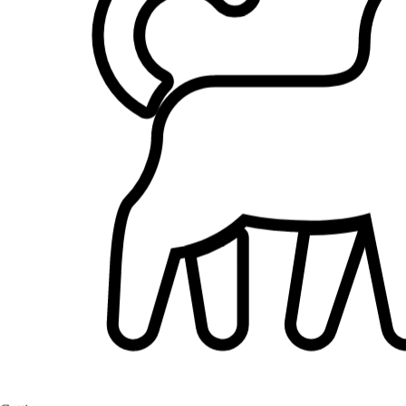
2.
Maria Lucchesi