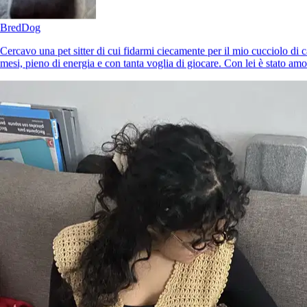
Bred
Dog
Cercavo una pet sitter di cui fidarmi ciecamente per il mio cucciolo di ca
mesi, pieno di energia e con tanta voglia di giocare. Con lei è stato amo