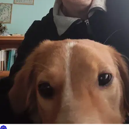
È più facile cercare i pet sitter nell’app
Scarica l’app Sittsy