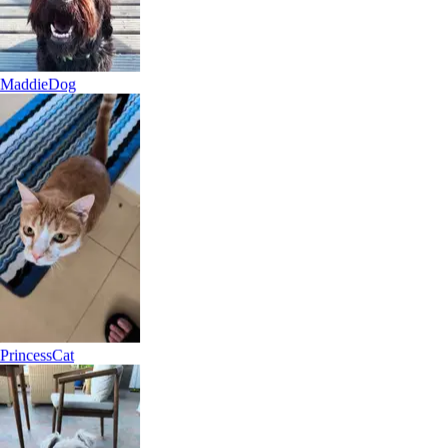
Maddie
Dog
Princess
Cat