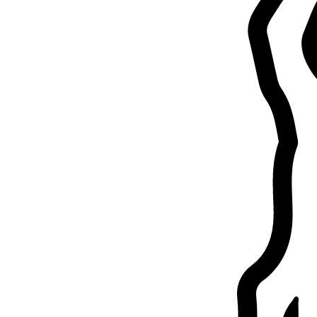
1.
Eva Zanchini