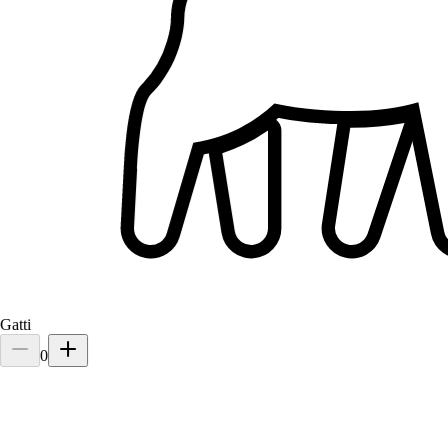
Gatti
0