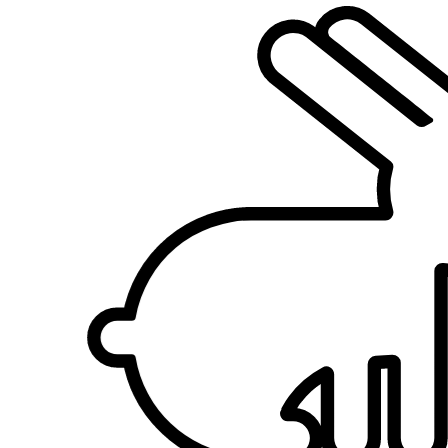
2.
Doriana Lo Iacono
Nuovo
Palermo, 90133