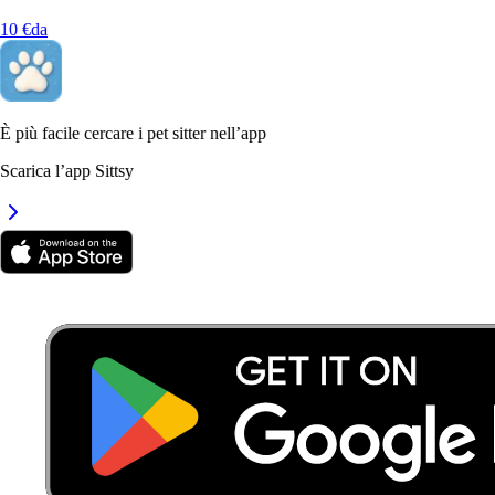
Bagheria, 90011
10 €
da
a 13,4 km di distanza
15 €
da
È più facile cercare i pet sitter nell’app
Scarica l’app Sittsy