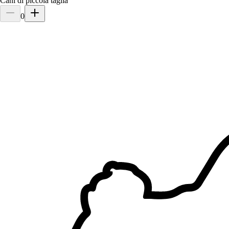
Cani di piccola taglia
0