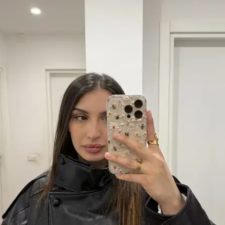
Ottima, perfetta per un proprietario di una palla di pelo rossa
È più facile cercare i pet sitter nell’app
Scarica l’app Sittsy