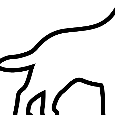
Palermo, 90133
a 0,9 km di distanza
15 €
da
Si è preso cura di
Kira
Cora