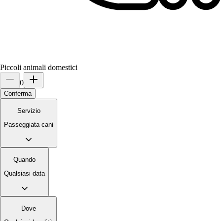
a 0,9 km di distanza
25 €
da
Piccoli animali domestici
0
Conferma
Servizio
Passeggiata cani
Quando
Qualsiasi data
Dove