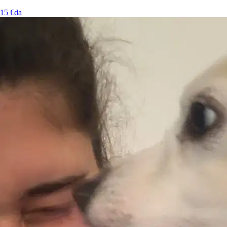
15 €
da