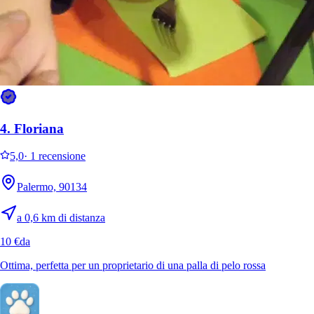
4.
Floriana
5,0
·
1 recensione
Palermo, 90134
a 0,6 km di distanza
10 €
da
Ottima, perfetta per un proprietario di una palla di pelo rossa