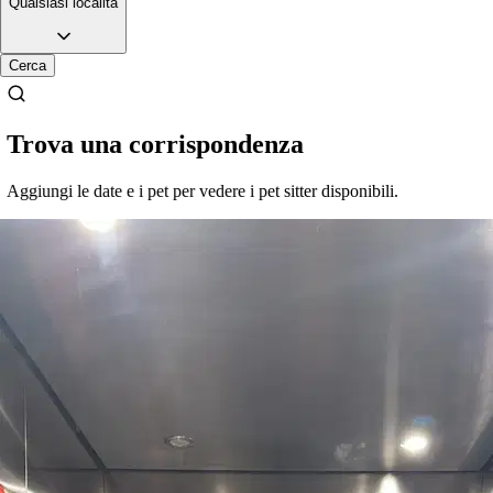
Qualsiasi località
Cerca
Trova una corrispondenza
Aggiungi le date e i pet per vedere i pet sitter disponibili.
3.
Sofia Musso
Nuovo