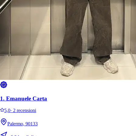
1.
Emanuele Carta
5,0
·
2 recensioni
Palermo, 90133