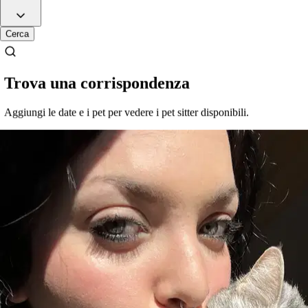
Cerca
Cacao
Europeo a pelo corto
Trova una corrispondenza
Aggiungi le date e i pet per vedere i pet sitter disponibili.
Briciola
Europeo a pelo corto