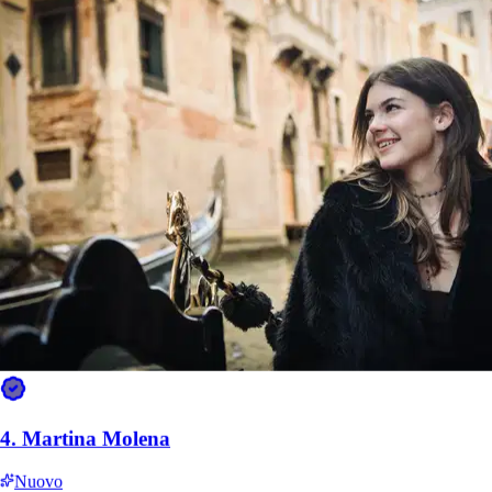
4.
Martina Molena
Nuovo