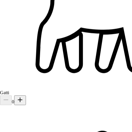
Molto brava con gli animali, prende tanta cura di loro e si nota il suo
amore verso gli animali. Molto affidabile.
Gatti
0