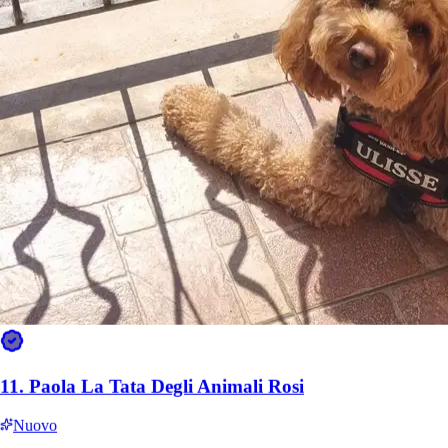
10.
Rebecca Sordi
11.
Paola La Tata Degli Animali Rosi
Nuovo
Nuovo