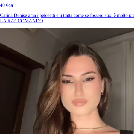
40 €
da
Carina Denise ama i pelosetti e li tratta come se fossero suoi è molto pra
LA RACCOMANDO