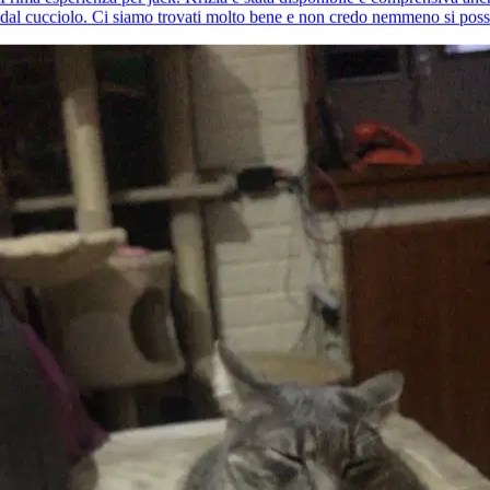
dal cucciolo. Ci siamo trovati molto bene e non credo nemmeno si possa