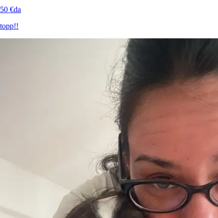
50 €
da
topp!!