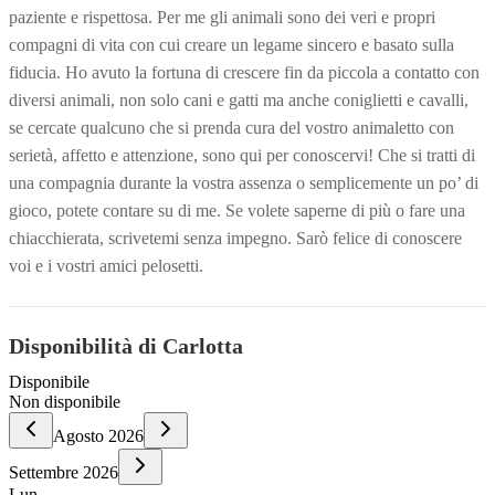
paziente e rispettosa. Per me gli animali sono dei veri e propri
compagni di vita con cui creare un legame sincero e basato sulla
fiducia. Ho avuto la fortuna di crescere fin da piccola a contatto con
diversi animali, non solo cani e gatti ma anche coniglietti e cavalli,
se cercate qualcuno che si prenda cura del vostro animaletto con
serietà, affetto e attenzione, sono qui per conoscervi! Che si tratti di
una compagnia durante la vostra assenza o semplicemente un po’ di
gioco, potete contare su di me. Se volete saperne di più o fare una
chiacchierata, scrivetemi senza impegno. Sarò felice di conoscere
voi e i vostri amici pelosetti.
Disponibilità di Carlotta
Disponibile
Non disponibile
Agosto
2026
Settembre
2026
Lun