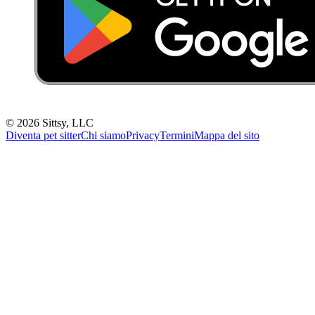
©
2026
Sittsy, LLC
Diventa pet sitter
Chi siamo
Privacy
Termini
Mappa del sito