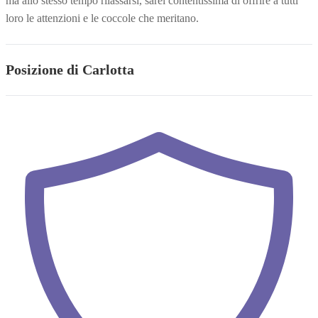
ma allo stesso tempo rilassarsi, sarei contentissima di offrire a tutti
loro le attenzioni e le coccole che meritano.
Posizione di Carlotta