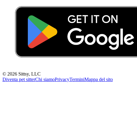
©
2026
Sittsy, LLC
Diventa pet sitter
Chi siamo
Privacy
Termini
Mappa del sito