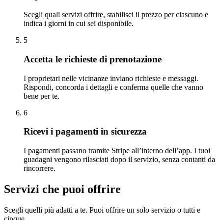
Scegli quali servizi offrire, stabilisci il prezzo per ciascuno e
indica i giorni in cui sei disponibile.
5
Accetta le richieste di prenotazione
I proprietari nelle vicinanze inviano richieste e messaggi.
Rispondi, concorda i dettagli e conferma quelle che vanno
bene per te.
6
Ricevi i pagamenti in sicurezza
I pagamenti passano tramite Stripe all’interno dell’app. I tuoi
guadagni vengono rilasciati dopo il servizio, senza contanti da
rincorrere.
Servizi che puoi offrire
Scegli quelli più adatti a te. Puoi offrire un solo servizio o tutti e
cinque.