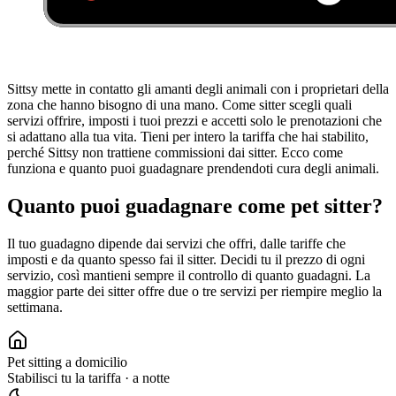
Sittsy mette in contatto gli amanti degli animali con i proprietari della
zona che hanno bisogno di una mano. Come sitter scegli quali
servizi offrire, imposti i tuoi prezzi e accetti solo le prenotazioni che
si adattano alla tua vita. Tieni per intero la tariffa che hai stabilito,
perché Sittsy non trattiene commissioni dai sitter. Ecco come
funziona e quanto puoi guadagnare prendendoti cura degli animali.
Quanto puoi guadagnare come pet sitter?
Il tuo guadagno dipende dai servizi che offri, dalle tariffe che
imposti e da quanto spesso fai il sitter. Decidi tu il prezzo di ogni
servizio, così mantieni sempre il controllo di quanto guadagni. La
maggior parte dei sitter offre due o tre servizi per riempire meglio la
settimana.
Pet sitting a domicilio
Stabilisci tu la tariffa
·
a notte