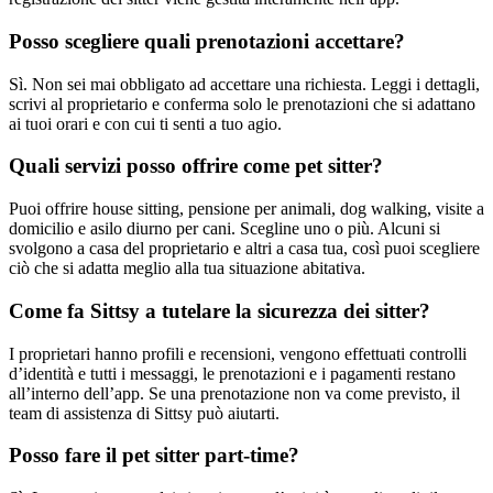
Posso scegliere quali prenotazioni accettare?
Sì. Non sei mai obbligato ad accettare una richiesta. Leggi i dettagli,
scrivi al proprietario e conferma solo le prenotazioni che si adattano
ai tuoi orari e con cui ti senti a tuo agio.
Quali servizi posso offrire come pet sitter?
Puoi offrire house sitting, pensione per animali, dog walking, visite a
domicilio e asilo diurno per cani. Scegline uno o più. Alcuni si
svolgono a casa del proprietario e altri a casa tua, così puoi scegliere
ciò che si adatta meglio alla tua situazione abitativa.
Come fa Sittsy a tutelare la sicurezza dei sitter?
I proprietari hanno profili e recensioni, vengono effettuati controlli
d’identità e tutti i messaggi, le prenotazioni e i pagamenti restano
all’interno dell’app. Se una prenotazione non va come previsto, il
team di assistenza di Sittsy può aiutarti.
Posso fare il pet sitter part-time?