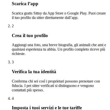
Scarica l’app
Scarica gratis Sittsy da App Store o Google Play. Puoi creare
il tuo profilo da sitter direttamente dall’app.
2
Crea il tuo profilo
Aggiungi una foto, una breve biografia, gli animali che ami e
qualsiasi esperienza tu abbia. Un profilo completo riceve più
richieste.
3
Verifica la tua identità
Conferma chi sei così i proprietari possono prenotare con
fiducia. I pet sitter verificati si distinguono e vengono
contattati più spesso.
4
Imposta i tuoi servizi e le tue tariffe