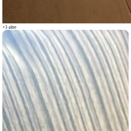
+3 altre