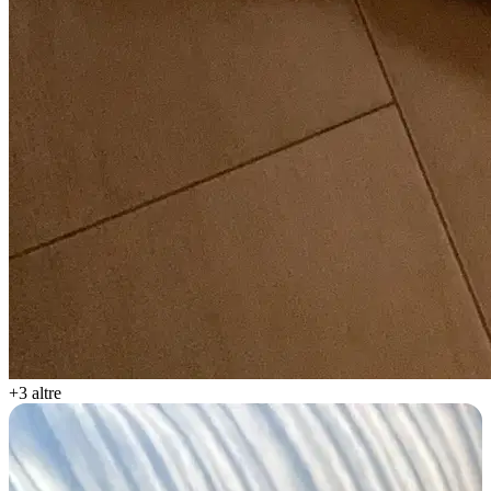
+3 altre