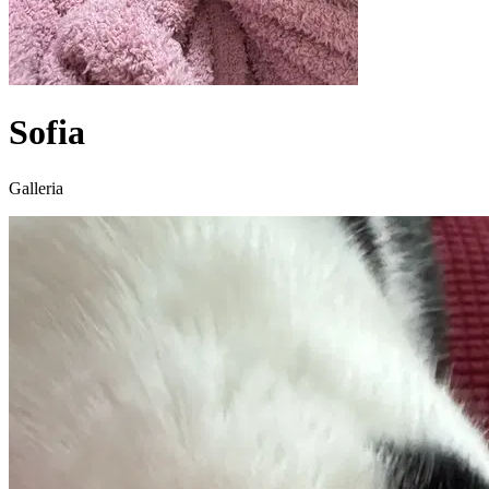
Sofia
Galleria