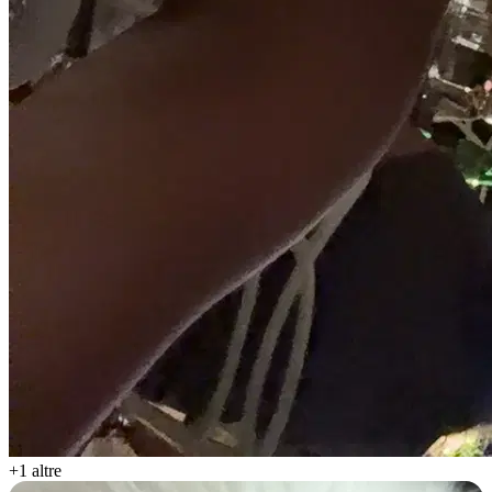
+1 altre