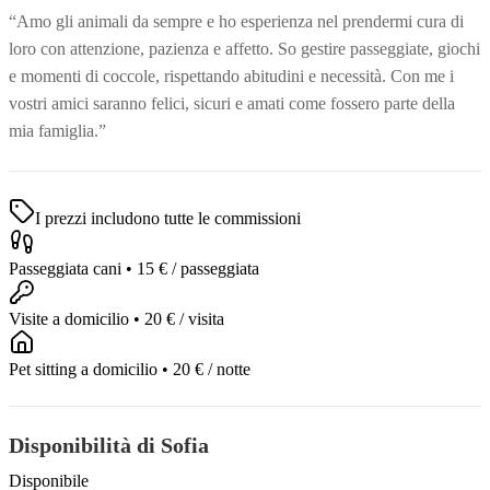
“Amo gli animali da sempre e ho esperienza nel prendermi cura di
loro con attenzione, pazienza e affetto. So gestire passeggiate, giochi
e momenti di coccole, rispettando abitudini e necessità. Con me i
vostri amici saranno felici, sicuri e amati come fossero parte della
mia famiglia.”
I prezzi includono tutte le commissioni
Passeggiata cani
•
15 €
/ passeggiata
Visite a domicilio
•
20 €
/ visita
Pet sitting a domicilio
•
20 €
/ notte
Disponibilità di Sofia
Disponibile