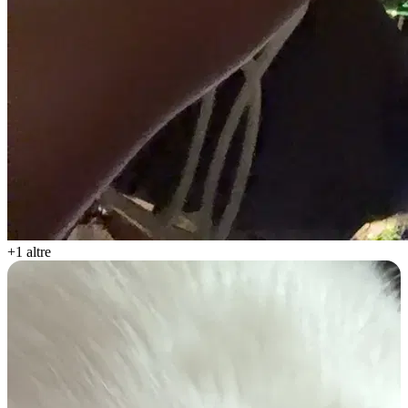
+1 altre