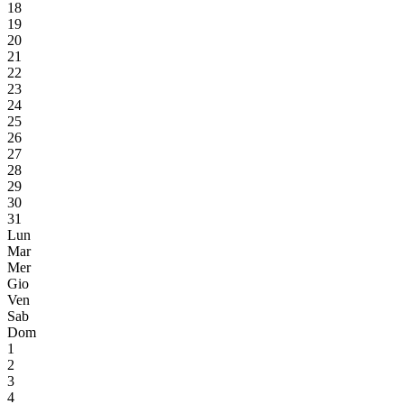
18
19
20
21
22
23
24
25
26
27
28
29
30
31
Lun
Mar
Mer
Gio
Ven
Sab
Dom
1
2
3
4