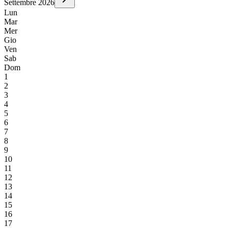
Settembre
2026
Lun
Mar
Mer
Gio
Ven
Sab
Dom
1
2
3
4
5
6
7
8
9
10
11
12
13
14
15
16
17