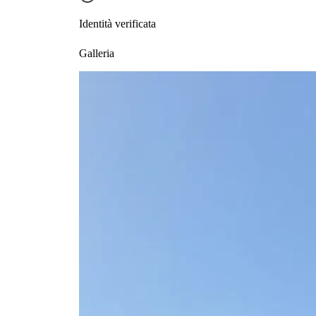
Identità verificata
Galleria