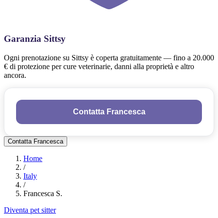
Garanzia Sittsy
Ogni prenotazione su Sittsy è coperta gratuitamente — fino a 20.000
€ di protezione per cure veterinarie, danni alla proprietà e altro
ancora.
Contatta Francesca
Contatta Francesca
Home
/
Italy
/
Francesca S.
Diventa pet sitter