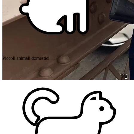
Piccoli animali domestici