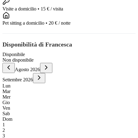
Visite a domicilio
•
15 €
/ visita
Pet sitting a domicilio
•
20 €
/ notte
Disponibilità di Francesca
Disponibile
Non disponibile
Agosto
2026
Settembre
2026
Lun
Mar
Mer
Gio
Ven
Sab
Dom
1
2
3