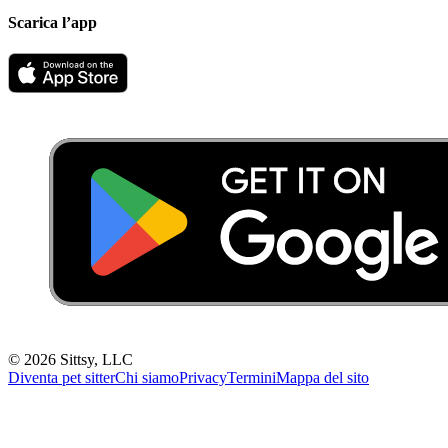
Scarica l’app
©
2026
Sittsy, LLC
Diventa pet sitter
Chi siamo
Privacy
Termini
Mappa del sito