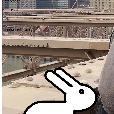
Francesca S.
Francesca
Identità verificata
Può prendersi cura di