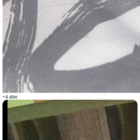
+4 altre