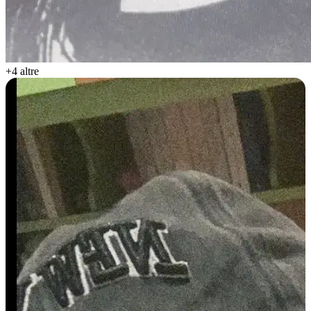
+4 altre