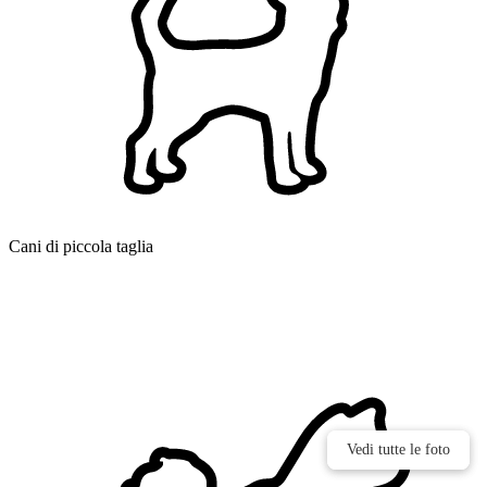
Cani di piccola taglia
Vedi tutte le foto
Vedi tutte le foto