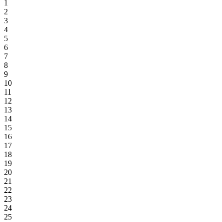
1
2
3
4
5
6
7
8
9
10
11
12
13
14
15
16
17
18
19
20
21
22
23
24
25