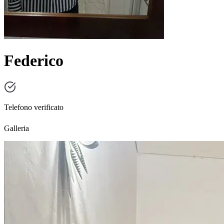
Federico
Telefono verificato
Galleria