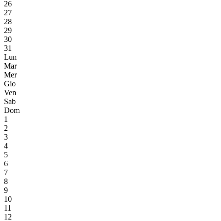
26
27
28
29
30
31
Lun
Mar
Mer
Gio
Ven
Sab
Dom
1
2
3
4
5
6
7
8
9
10
11
12