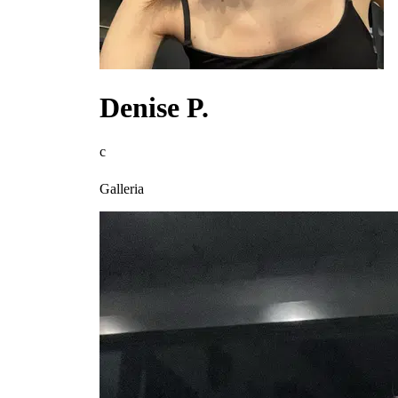
Denise P.
c
Galleria