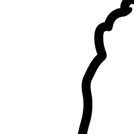
3.
Isabella
Nuovo