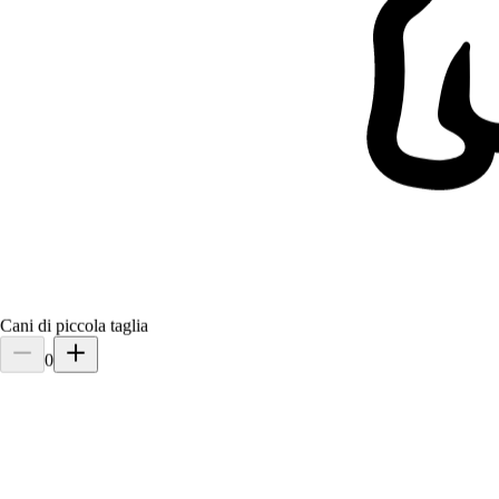
Cani di piccola taglia
0
2.
Chiara
Nuovo