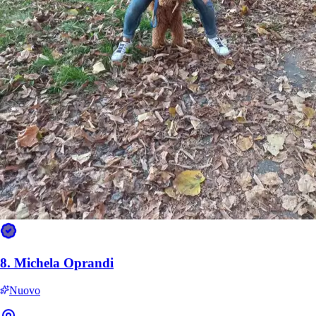
8.
Michela Oprandi
Nuovo