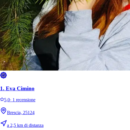
1.
Eva Cimino
5,0
·
1 recensione
Brescia, 25124
a 2,5 km di distanza