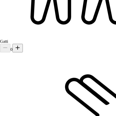
sereno e felice ogni giorno, oltre che ben tenuto e curato. Ci
mandava c
Gatti
0