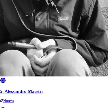
5.
Alessandro Maestri
Nuovo