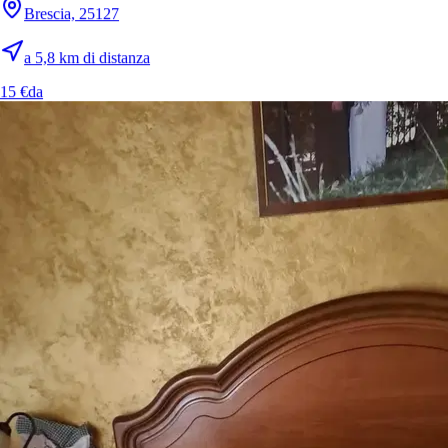
Brescia, 25127
a 5,8 km di distanza
15 €
da