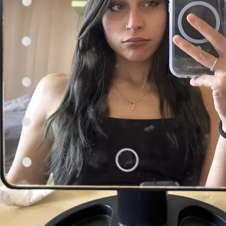
a 15 km di distanza
25 €
da