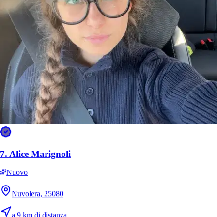
7.
Alice Marignoli
Nuovo
Nuvolera, 25080
a 9 km di distanza