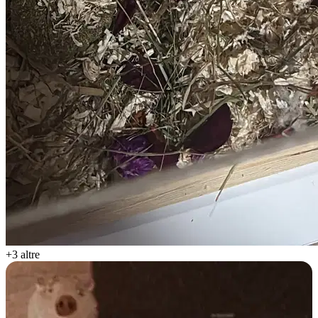
+3 altre