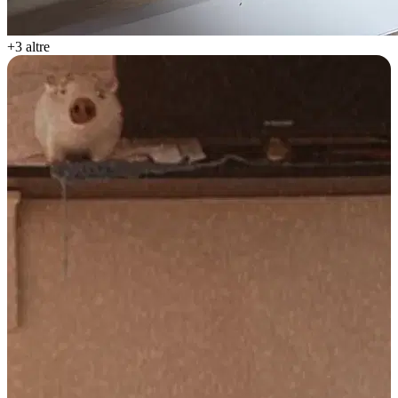
+3 altre