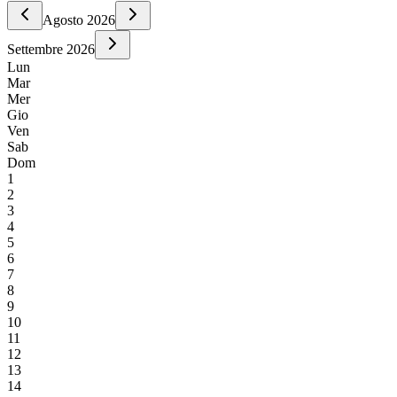
Agosto
2026
Settembre
2026
Lun
Mar
Mer
Gio
Ven
Sab
Dom
1
2
3
4
5
6
7
8
9
10
11
12
13
14