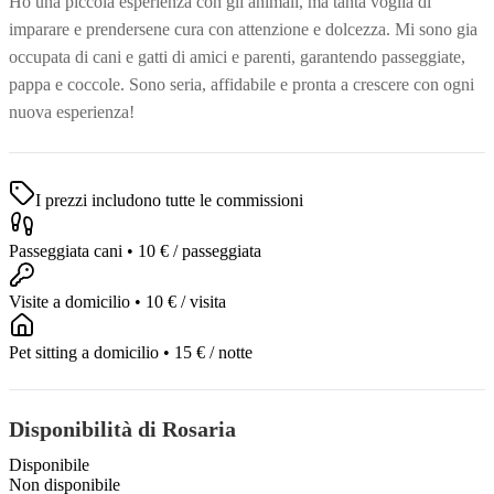
Ho una piccola esperienza con gli animali, ma tanta voglia di
imparare e prendersene cura con attenzione e dolcezza. Mi sono gia
occupata di cani e gatti di amici e parenti, garantendo passeggiate,
pappa e coccole. Sono seria, affidabile e pronta a crescere con ogni
nuova esperienza!
I prezzi includono tutte le commissioni
Passeggiata cani
•
10 €
/ passeggiata
Visite a domicilio
•
10 €
/ visita
Pet sitting a domicilio
•
15 €
/ notte
Disponibilità di Rosaria
Disponibile
Non disponibile