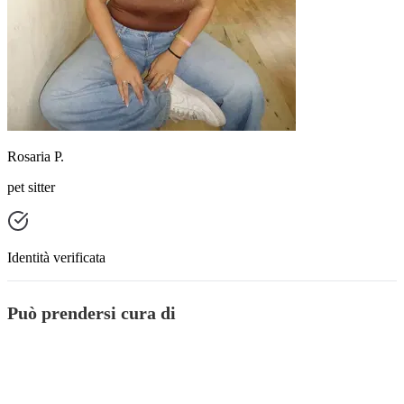
Rosaria P.
pet sitter
Identità verificata
Può prendersi cura di