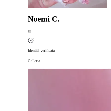
Noemi C.
Jjj
Identità verificata
Galleria