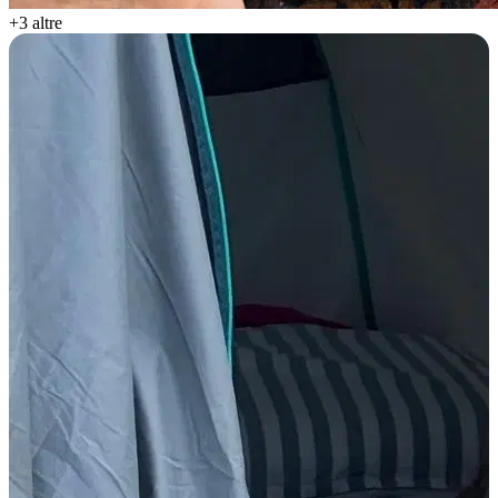
+3 altre