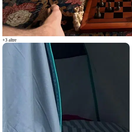
+3 altre