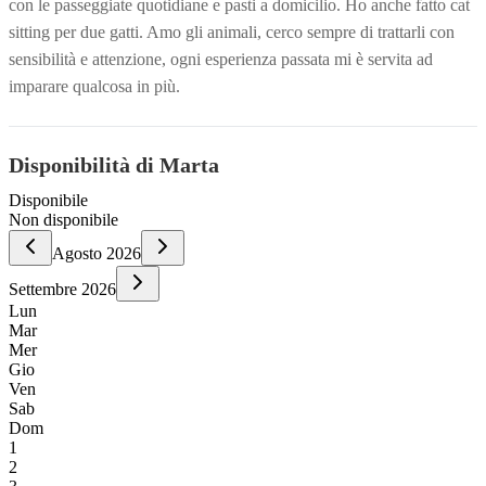
con le passeggiate quotidiane e pasti a domicilio. Ho anche fatto cat
sitting per due gatti. Amo gli animali, cerco sempre di trattarli con
sensibilità e attenzione, ogni esperienza passata mi è servita ad
imparare qualcosa in più.
Disponibilità di Marta
Disponibile
Non disponibile
Agosto
2026
Settembre
2026
Lun
Mar
Mer
Gio
Ven
Sab
Dom
1
2