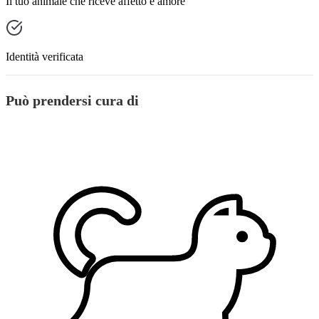
Il tuo animale che riceve affetto e amore
Identità verificata
Può prendersi cura di