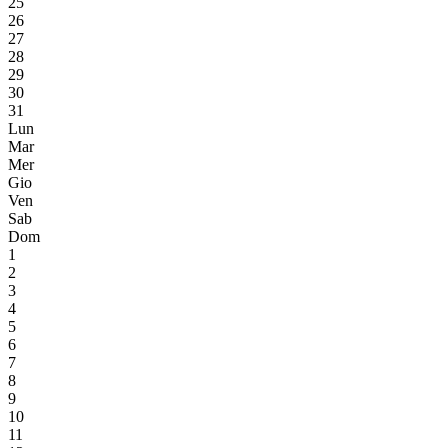
25
26
27
28
29
30
31
Lun
Mar
Mer
Gio
Ven
Sab
Dom
1
2
3
4
5
6
7
8
9
10
11