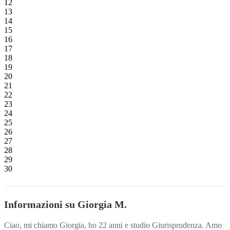
12
13
14
15
16
17
18
19
20
21
22
23
24
25
26
27
28
29
30
Informazioni su Giorgia M.
Ciao, mi chiamo Giorgia, ho 22 anni e studio Giurisprudenza. Amo