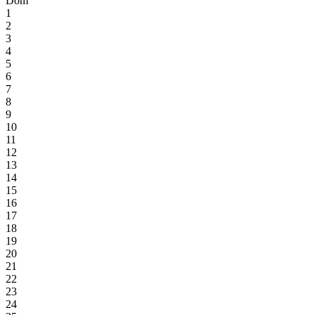
Dom
1
2
3
4
5
6
7
8
9
10
11
12
13
14
15
16
17
18
19
20
21
22
23
24