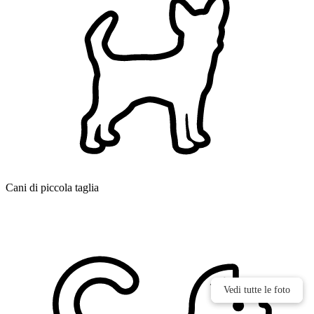
Cani di piccola taglia
Vedi tutte le foto
Vedi tutte le foto