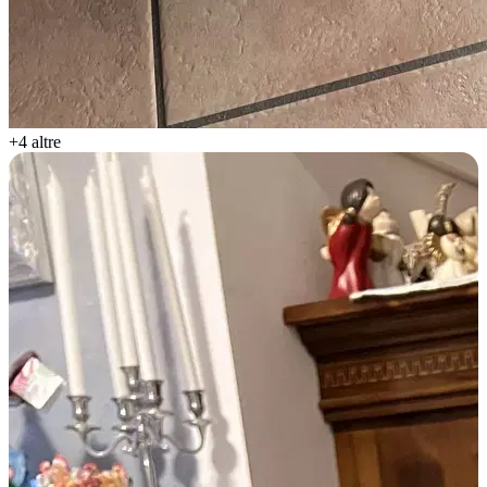
+4 altre