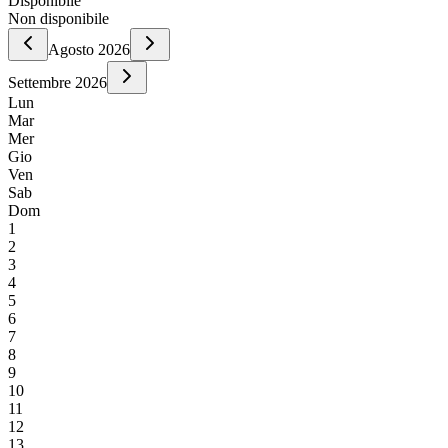
Disponibile
Non disponibile
Agosto
2026
Settembre
2026
Lun
Mar
Mer
Gio
Ven
Sab
Dom
1
2
3
4
5
6
7
8
9
10
11
12
13